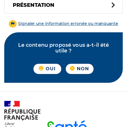
PRÉSENTATION
Signaler une information erronée ou manquante
Le contenu proposé vous a-t-il été
utile ?
OUI
NON