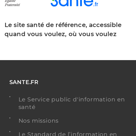
Le site santé de référence, accessible
quand vous voulez, où vous voulez
SANTE.FR
Le Service public d'information en
santé
Nos missions
Le Standard de l’information en