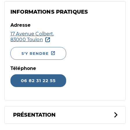
INFORMATIONS PRATIQUES
Adresse
17 Avenue Colbert,
83000 Toulon
S'Y RENDRE
Téléphone
06 82 31 22 55
PRÉSENTATION