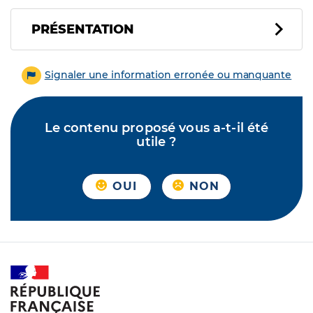
PRÉSENTATION
Signaler une information erronée ou manquante
Le contenu proposé vous a-t-il été
utile ?
OUI
NON