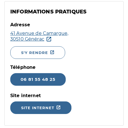
INFORMATIONS PRATIQUES
Adresse
41 Avenue de Camargue,
30510 Générac
S'Y RENDRE
Téléphone
06 81 55 48 25
Site internet
SITE INTERNET