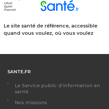
Le site santé de référence, accessible
quand vous voulez, où vous voulez
SANTE.FR
Le Service public d'information en
santé
Nos missions