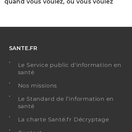
quand vous voulez, où vous voulez
SANTE.FR
Le Service public d'information en
santé
Nos missions
Le Standard de l’information en
santé
La charte Santé.fr Décryptage