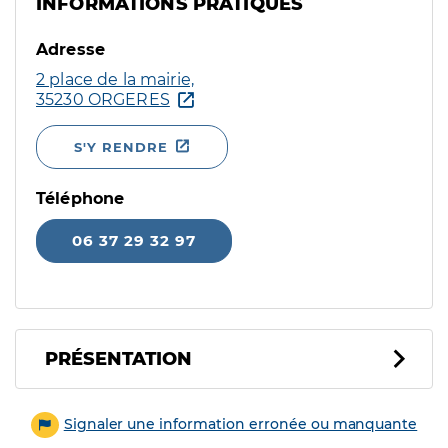
INFORMATIONS PRATIQUES
Adresse
2 place de la mairie,
35230 ORGERES
S'Y RENDRE
Téléphone
06 37 29 32 97
PRÉSENTATION
Signaler une information erronée ou manquante