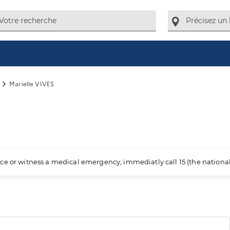
Marielle VIVES
ience or witness a medical emergency, immediatly call 15 (the nation