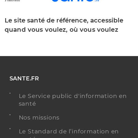
Le site santé de référence, accessible
quand vous voulez, où vous voulez
SANTE.FR
Le Service public d'information en
santé
Nos missions
Le Standard de l’information en