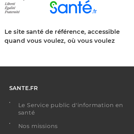
Le site santé de référence, accessible
quand vous voulez, où vous voulez
SANTE.FR
Le Service public d'information en
santé
Nos missions