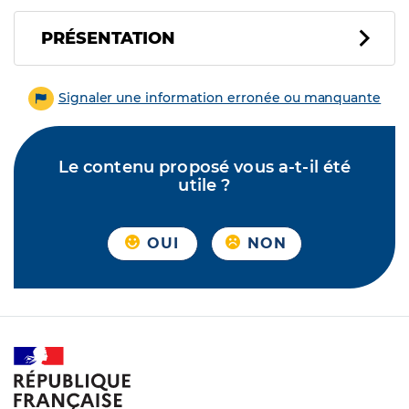
PRÉSENTATION
Signaler une information erronée ou manquante
Le contenu proposé vous a-t-il été
utile ?
OUI
NON