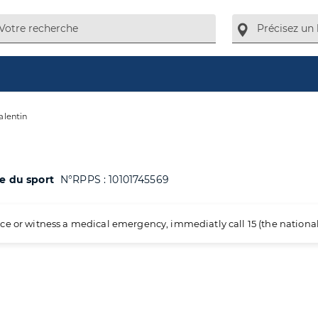
alentin
ne du sport
N°RPPS : 10101745569
ience or witness a medical emergency, immediatly call 15 (the nation