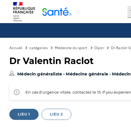
Panneau de gestion des cookies
Accueil
catégories
Médecine du sport
Dijon
Dr Raclot V
Dr Valentin Raclot
Médecin généraliste - Médecine générale - Médeci
En cas d'urgence vitale, contactez le 15. If you exper
LIEU 1
LIEU 2