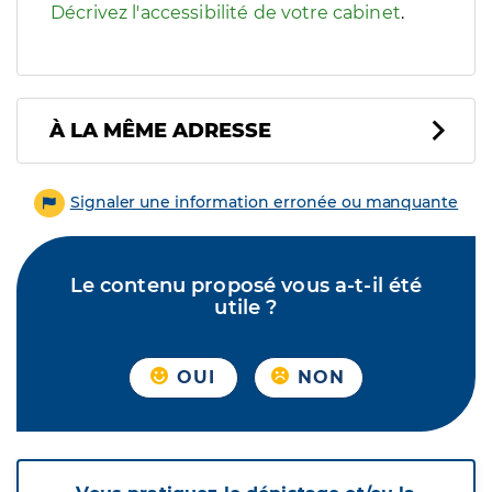
Décrivez l'accessibilité de votre cabinet
.
À LA MÊME ADRESSE
Signaler une information erronée ou manquante
Le contenu proposé vous a-t-il été
utile ?
OUI
NON