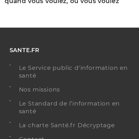
quand vous voulez, où vous voulez
SANTE.FR
Le Service public d'information en
santé
Nos missions
Le Standard de l’information en
santé
La charte Santé.fr Décryptage