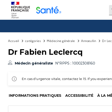
Panneau de gestion des cookies
Accueil
catégories
Médecine générale
Annœullin
Dr Lec
Dr Fabien Leclercq
Médecin généraliste
N°RPPS : 10002308160
En cas d'urgence vitale, contactez le 15. If you exper
INFORMATIONS PRATIQUES
ACCESSIBILITÉ
À LA M