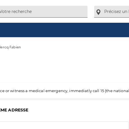
lercq Fabien
ience or witness a medical emergency, immediatly call 15 (the nation
ÊME ADRESSE