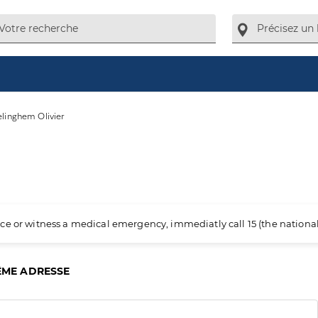
linghem Olivier
ience or witness a medical emergency, immediatly call 15 (the nation
ÊME ADRESSE