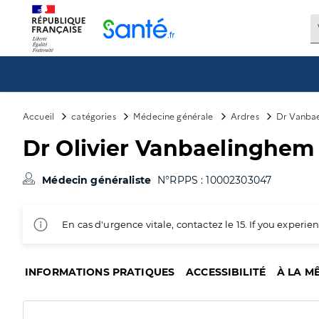
Panneau de gestion des cookies
Accueil
catégories
Médecine générale
Ardres
Dr Vanbae
Dr Olivier Vanbaelinghem
Médecin généraliste
N°RPPS : 10002303047
En cas d'urgence vitale, contactez le 15. If you exper
INFORMATIONS PRATIQUES
ACCESSIBILITÉ
À LA M