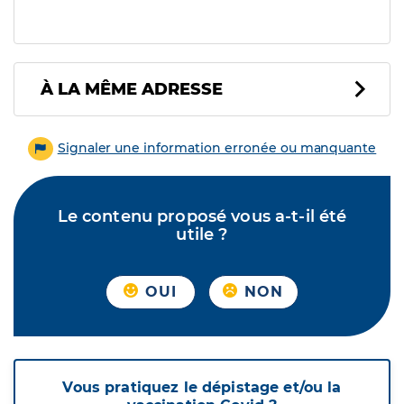
À LA MÊME ADRESSE
Signaler une information erronée ou manquante
Le contenu proposé vous a-t-il été
utile ?
OUI
NON
Vous pratiquez le dépistage et/ou la