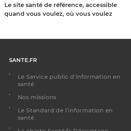
Le site santé de référence, accessible
quand vous voulez, où vous voulez
SANTE.FR
Le Service public d'information en
santé
Nos missions
Le Standard de l’information en
santé
La charte Santé.fr Décryptage