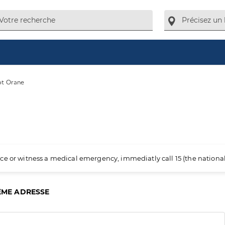
ot Orane
ience or witness a medical emergency, immediatly call 15 (the nation
ÊME ADRESSE