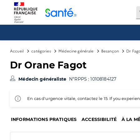
Panneau de gestion des cookies
Accueil
catégories
Médecine générale
Besançon
Dr Fag
Dr Orane Fagot
Médecin généraliste
N°RPPS : 10108184127
En cas d'urgence vitale, contactez le 15. If you exper
INFORMATIONS PRATIQUES
ACCESSIBILITÉ
À LA M