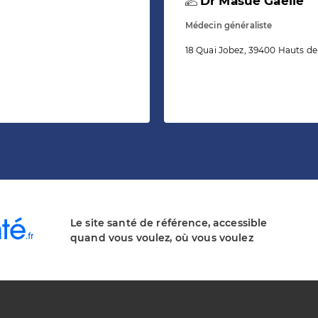
Dr Masue Gaelle
Médecin généraliste
18 Quai Jobez, 39400 Hauts de
Le site santé de référence, accessible
quand vous voulez, où vous voulez