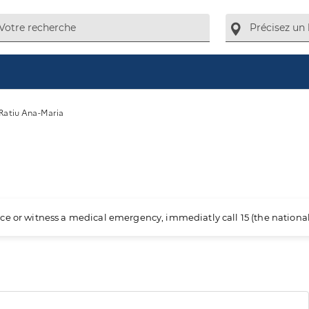
Ratiu Ana-Maria
ience or witness a medical emergency, immediatly call 15 (the nation