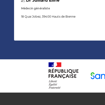
Dr Juillard Eline
Médecin généraliste
18 Quai Jobez, 39400 Hauts de Bienne