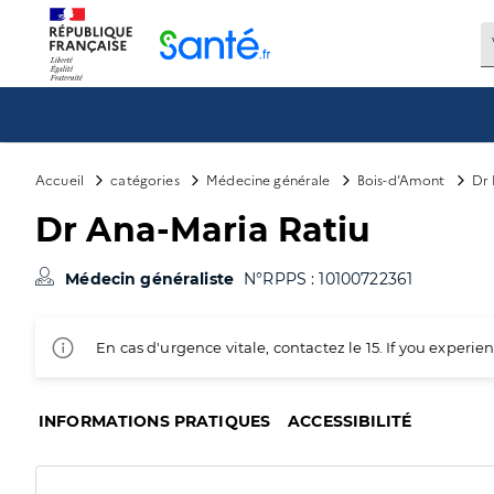
Panneau de gestion des cookies
Accueil
catégories
Médecine générale
Bois-d’Amont
Dr 
Dr Ana-Maria Ratiu
Médecin généraliste
N°RPPS : 10100722361
En cas d'urgence vitale, contactez le 15. If you exper
INFORMATIONS PRATIQUES
ACCESSIBILITÉ