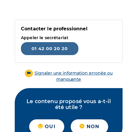
Contacter le professionnel
Appeler le secrétariat
01 42 00 20 20
Signaler une information erronée ou
manquante
Le contenu proposé vous a-t-il
été utile ?
OUI
NON