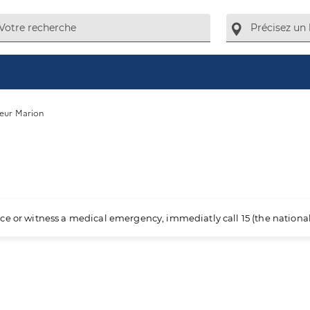
eur Marion
ience or witness a medical emergency, immediatly call 15 (the nation