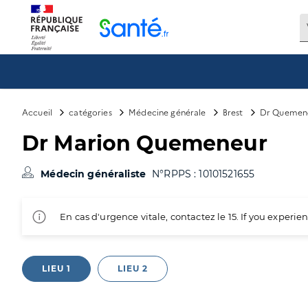
Panneau de gestion des cookies
Accueil
catégories
Médecine générale
Brest
Dr Quemen
Dr Marion Quemeneur
Médecin généraliste
N°RPPS : 10101521655
En cas d'urgence vitale, contactez le 15. If you exper
LIEU 1
LIEU 2