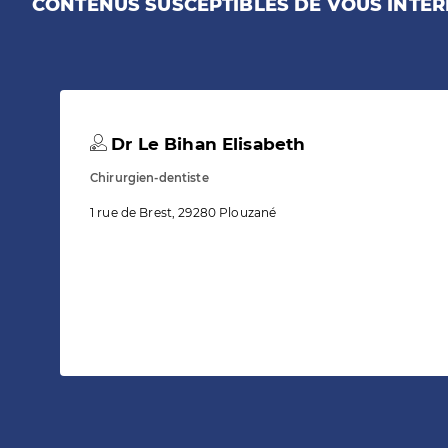
CONTENUS SUSCEPTIBLES DE VOUS INTÉR
Dr Le Bihan Elisabeth
Chirurgien-dentiste
1 rue de Brest, 29280 Plouzané