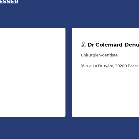
ESSER
Dr Colemard Denu
Chirurgien-dentiste
16 rue La Bruyère, 29200 Brest