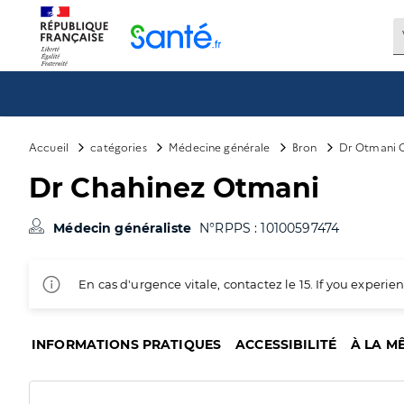
Panneau de gestion des cookies
Accueil
catégories
Médecine générale
Bron
Dr Otmani 
Dr Chahinez Otmani
Médecin généraliste
N°RPPS : 10100597474
En cas d'urgence vitale, contactez le 15. If you exper
INFORMATIONS PRATIQUES
ACCESSIBILITÉ
À LA M