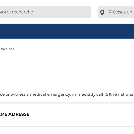
Chahinez
ience or witness a medical emergency, immediatly call 15 (the nation
ÊME ADRESSE