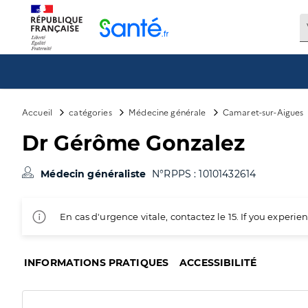
Panneau de gestion des cookies
Accueil
catégories
Médecine générale
Camaret-sur-Aigues
Dr Gérôme Gonzalez
Médecin généraliste
N°RPPS : 10101432614
En cas d'urgence vitale, contactez le 15. If you exper
INFORMATIONS PRATIQUES
ACCESSIBILITÉ