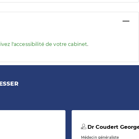
 pour afficher les informations d'accessibilité associées
ivez l'accessibilité de votre cabinet
.
ESSER
Dr Coudert Georg
Médecin généraliste