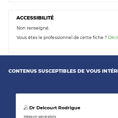
ACCESSIBILITÉ
Filtres
Non renseigné.
Sélectionnez un ou plusieurs handicaps/besoins spécifiques
Vous êtes le professionnel de cette fiche ?
Décr
CONTENUS SUSCEPTIBLES DE VOUS INTÉR
Dr Delcourt Rodrigue
Médecin généraliste