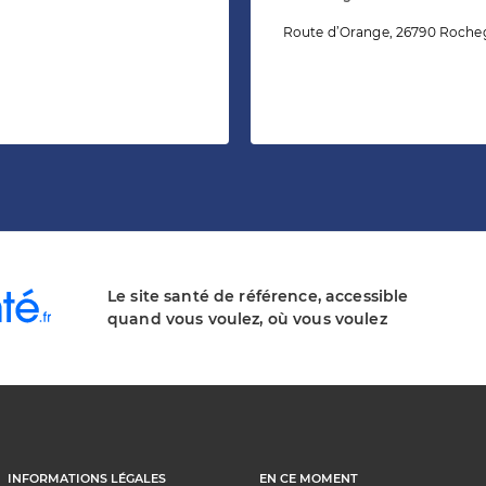
Route d’Orange, 26790 Roch
Le site santé de référence, accessible
quand vous voulez, où vous voulez
INFORMATIONS LÉGALES
EN CE MOMENT