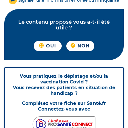
Signaler une information erronée ou manquante
Le contenu proposé vous a-t-il été
utile ?
OUI
NON
Vous pratiquez le dépistage et/ou la
vaccination Covid ?
Vous recevez des patients en situation de
handicap ?
Complétez votre fiche sur Santé.fr
Connectez-vous avec