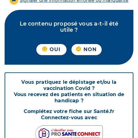
Signaler une information erronée ou manquante
Le contenu proposé vous a-t-il été
utile ?
OUI
NON
Vous pratiquez le dépistage et/ou la
vaccination Covid ?
Vous recevez des patients en situation de
handicap ?
Complétez votre fiche sur Santé.fr
Connectez-vous avec