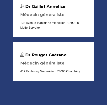
Dr Gaillet Annelise
Médecin généraliste
133 Avenue jean marie michellier, 73290 La
Motte-Servolex
Dr Pouget Gaëtane
Médecin généraliste
419 Faubourg Montmélian, 73000 Chambéry