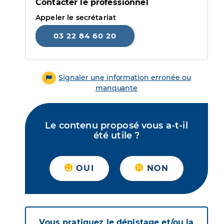
Contacter le professionnel
Appeler le secrétariat
03 22 84 60 20
Signaler une information erronée ou
manquante
Le contenu proposé vous a-t-il
été utile ?
OUI
NON
Vous pratiquez le dépistage et/ou la