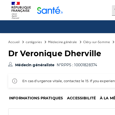
Panneau de gestion des cookies
Accueil
catégories
Médecine générale
Cléry-sur-Somme
Dr Veronique Dherville
Médecin généraliste
N°RPPS : 10001828374
En cas d'urgence vitale, contactez le 15. If you exper
INFORMATIONS PRATIQUES
ACCESSIBILITÉ
À LA M