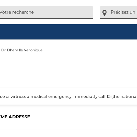
Dr Dherville Veronique
ience or witness a medical emergency, immediatly call 15 (the nation
ÊME ADRESSE