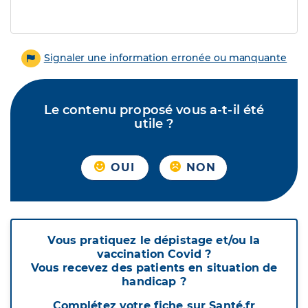
Signaler une information erronée ou manquante
Le contenu proposé vous a-t-il été
utile ?
OUI
NON
Vous pratiquez le dépistage et/ou la
vaccination Covid ?
Vous recevez des patients en situation de
handicap ?
Complétez votre fiche sur Santé.fr