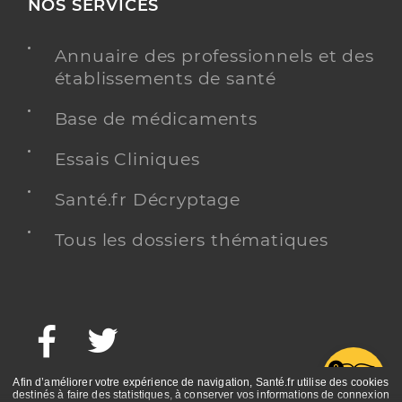
NOS SERVICES
Annuaire des professionnels et des
établissements de santé
Base de médicaments
Essais Cliniques
Santé.fr Décryptage
Tous les dossiers thématiques
Facebook
Twitter
G
Afin d’améliorer votre expérience de navigation, Santé.fr utilise des cookies
destinés à faire des statistiques, à conserver vos informations de connexion