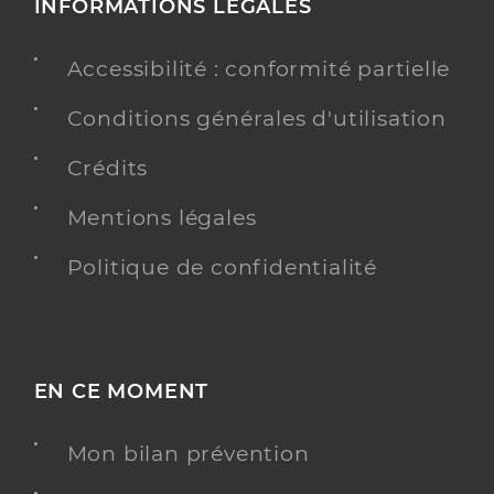
INFORMATIONS LÉGALES
Accessibilité : conformité partielle
Conditions générales d'utilisation
Crédits
Mentions légales
Politique de confidentialité
EN CE MOMENT
Mon bilan prévention