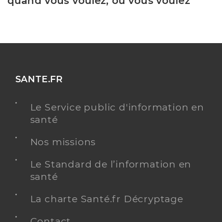
quand vous voulez, où vous voulez
SANTE.FR
Le Service public d'information en
santé
Nos missions
Le Standard de l’information en
santé
La charte Santé.fr Décryptage
Contact