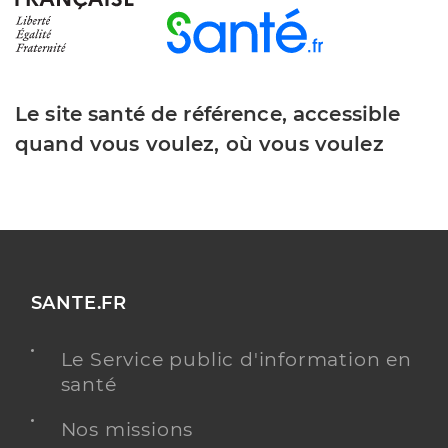
Le site santé de référence, accessible
quand vous voulez, où vous voulez
SANTE.FR
Le Service public d'information en
santé
Nos missions