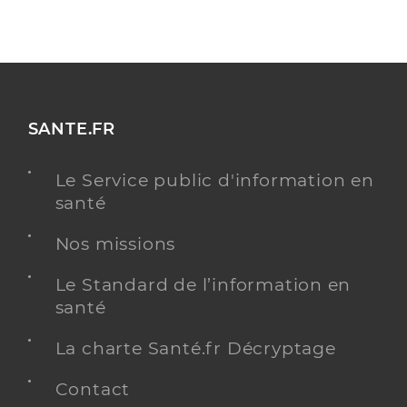
SANTE.FR
Le Service public d'information en
santé
Nos missions
Le Standard de l’information en
santé
La charte Santé.fr Décryptage
Contact