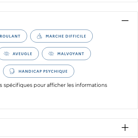
 pour afficher les informations d'accessibilité associées
 ROULANT
MARCHE DIFFICILE
AVEUGLE
MALVOYANT
HANDICAP PSYCHIQUE
 spécifiques pour afficher les informations