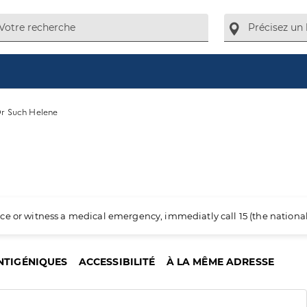
r Such Helene
ience or witness a medical emergency, immediatly call 15 (the nation
NTIGÉNIQUES
ACCESSIBILITÉ
À LA MÊME ADRESSE