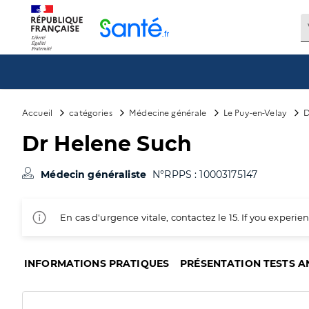
Panneau de gestion des cookies
Accueil
catégories
Médecine générale
Le Puy-en-Velay
D
Dr Helene Such
Médecin généraliste
N°RPPS : 10003175147
En cas d'urgence vitale, contactez le 15. If you exper
INFORMATIONS PRATIQUES
PRÉSENTATION TESTS A