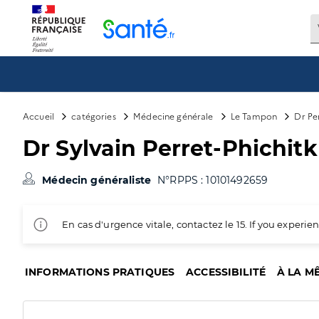
Panneau de gestion des cookies
Accueil
catégories
Médecine générale
Le Tampon
Dr Per
Dr Sylvain Perret-Phichitk
Médecin généraliste
N°RPPS : 10101492659
En cas d'urgence vitale, contactez le 15. If you exper
INFORMATIONS PRATIQUES
ACCESSIBILITÉ
À LA M