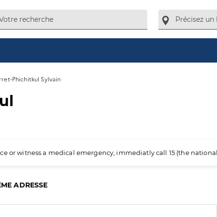
ret-Phichitkul Sylvain
ul
ience or witness a medical emergency, immediatly call 15 (the nation
ÊME ADRESSE