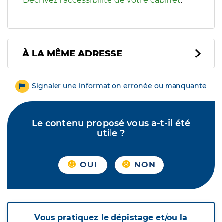
Décrivez l'accessibilité de votre cabinet
.
À LA MÊME ADRESSE
Signaler une information erronée ou manquante
Le contenu proposé vous a-t-il été
utile ?
OUI
NON
Vous pratiquez le dépistage et/ou la