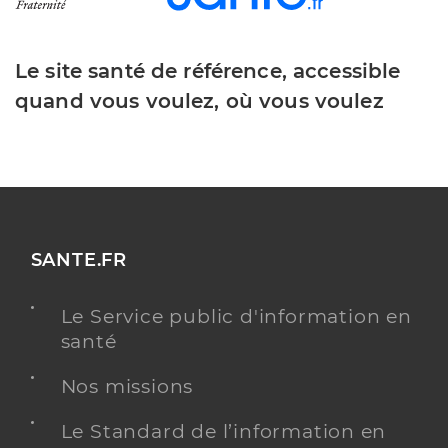
Le site santé de référence, accessible
quand vous voulez, où vous voulez
SANTE.FR
Le Service public d'information en
santé
Nos missions
Le Standard de l’information en