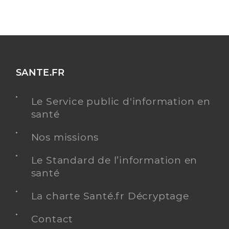
SANTE.FR
Le Service public d'information en
santé
Nos missions
Le Standard de l’information en
santé
La charte Santé.fr Décryptage
Contact