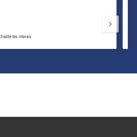
Mé
haillé-les-Marais
24