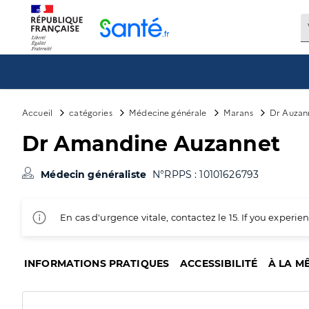
Panneau de gestion des cookies
Accueil
catégories
Médecine générale
Marans
Dr Auzan
Dr Amandine Auzannet
Médecin généraliste
N°RPPS : 10101626793
En cas d'urgence vitale, contactez le 15. If you exper
INFORMATIONS PRATIQUES
ACCESSIBILITÉ
À LA M