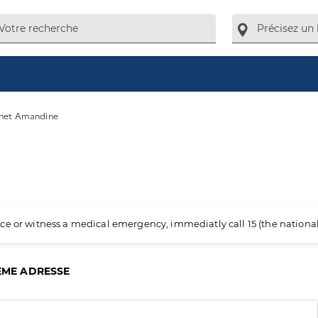
net Amandine
ience or witness a medical emergency, immediatly call 15 (the nation
ÊME ADRESSE