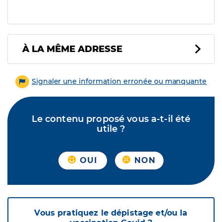
À LA MÊME ADRESSE
Signaler une information erronée ou manquante
Le contenu proposé vous a-t-il été
utile ?
OUI
NON
Vous pratiquez le dépistage et/ou la