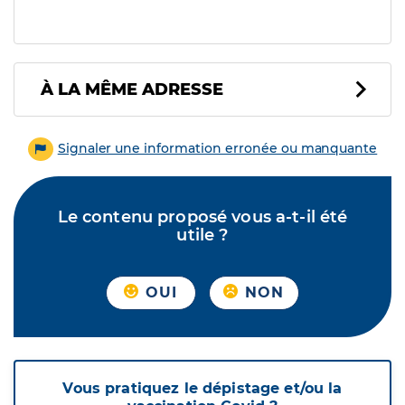
À LA MÊME ADRESSE
Signaler une information erronée ou manquante
Le contenu proposé vous a-t-il été
utile ?
OUI
NON
Vous pratiquez le dépistage et/ou la