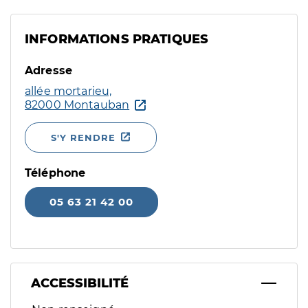
INFORMATIONS PRATIQUES
Adresse
allée mortarieu,
82000 Montauban
S'Y RENDRE
Téléphone
05 63 21 42 00
ACCESSIBILITÉ