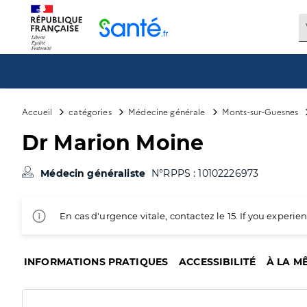
Panneau de gestion des cookies
Accueil
catégories
Médecine générale
Monts-sur-Guesnes
Dr Marion Moine
Médecin généraliste
N°RPPS : 10102226973
En cas d'urgence vitale, contactez le 15. If you exper
INFORMATIONS PRATIQUES
ACCESSIBILITÉ
À LA M