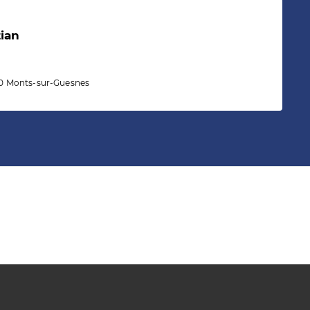
tian
6420 Monts-sur-Guesnes