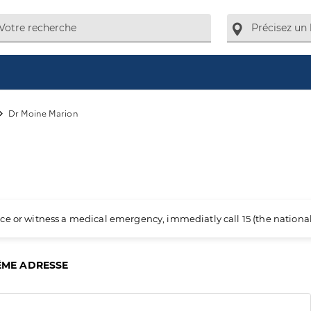
Dr Moine Marion
ience or witness a medical emergency, immediatly call 15 (the nation
ÊME ADRESSE