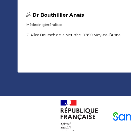
Dr Bouthillier Anaïs
Médecin généraliste
21 Allee Deutsch de la Meurthe, 02610 Moÿ-de-l’Aisne