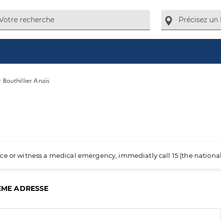
 Bouthillier Anaïs
ience or witness a medical emergency, immediatly call 15 (the nation
ÊME ADRESSE