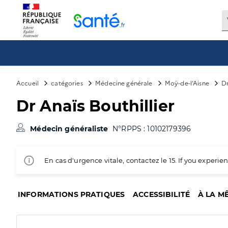
Panneau de gestion des cookies
Accueil
catégories
Médecine générale
Moÿ-de-l’Aisne
Dr
Dr Anaïs Bouthillier
Médecin généraliste
N°RPPS : 10102179396
En cas d'urgence vitale, contactez le 15. If you exper
INFORMATIONS PRATIQUES
ACCESSIBILITÉ
À LA M