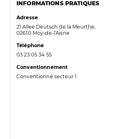
INFORMATIONS PRATIQUES
Adresse
21 Allee Deutsch de la Meurthe,
02610 Moÿ-de-l’Aisne
Téléphone
03 23 05 34 55
Conventionnement
Conventionné secteur 1