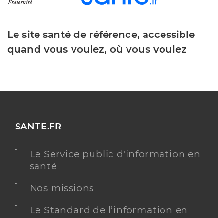
Le site santé de référence, accessible
quand vous voulez, où vous voulez
SANTE.FR
Le Service public d'information en
santé
Nos missions
Le Standard de l’information en