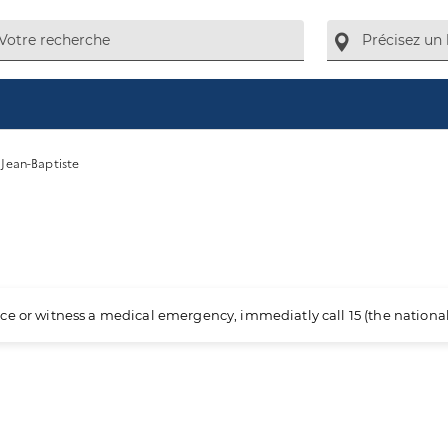
 Jean-Baptiste
ience or witness a medical emergency, immediatly call 15 (the nation