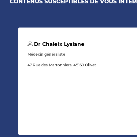
CONTENUS SUSCEPTIBLES DE VOUS INTÉR
Dr Chaleix Lysiane
Médecin généraliste
47 Rue des Marronniers, 45160 Olivet