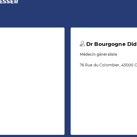
ESSER
Dr Bourgogne Did
Médecin généraliste
76 Rue du Colombier, 45000 O