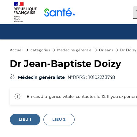
Panneau de gestion des cookies
Accueil
catégories
Médecine générale
Orléans
Dr Doizy
Dr Jean-Baptiste Doizy
Médecin généraliste
N°RPPS : 10102233748
En cas d'urgence vitale, contactez le 15. If you exper
LIEU 1
LIEU 2