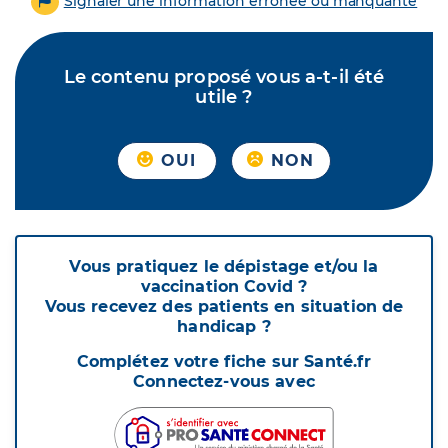
Signaler une information erronée ou manquante
Le contenu proposé vous a-t-il été
utile ?
OUI
NON
Vous pratiquez le dépistage et/ou la
vaccination Covid ?
Vous recevez des patients en situation de
handicap ?
Complétez votre fiche sur Santé.fr
Connectez-vous avec