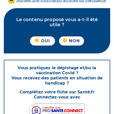
Signaler une information erronée ou manquante
Le contenu proposé vous a-t-il été
utile ?
OUI
NON
Vous pratiquez le dépistage et/ou la
vaccination Covid ?
Vous recevez des patients en situation de
handicap ?
Complétez votre fiche sur Santé.fr
Connectez-vous avec