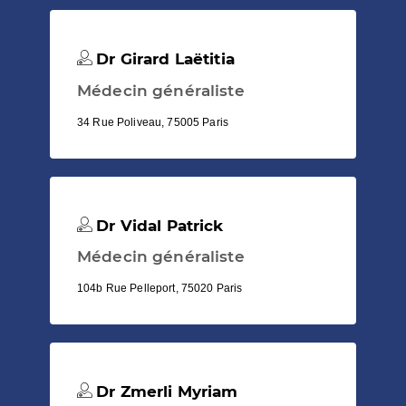
Dr Girard Laëtitia
Médecin généraliste
34 Rue Poliveau, 75005 Paris
Dr Vidal Patrick
Médecin généraliste
104b Rue Pelleport, 75020 Paris
Dr Zmerli Myriam