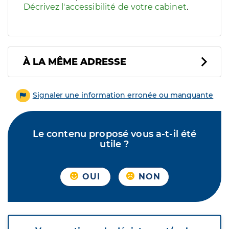
Décrivez l'accessibilité de votre cabinet
.
À LA MÊME ADRESSE
Signaler une information erronée ou manquante
Le contenu proposé vous a-t-il été
utile ?
OUI
NON