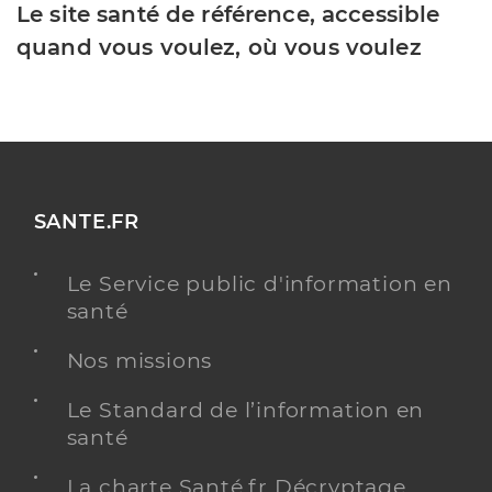
Le site santé de référence, accessible
quand vous voulez, où vous voulez
SANTE.FR
Le Service public d'information en
santé
Nos missions
Le Standard de l’information en
santé
La charte Santé.fr Décryptage