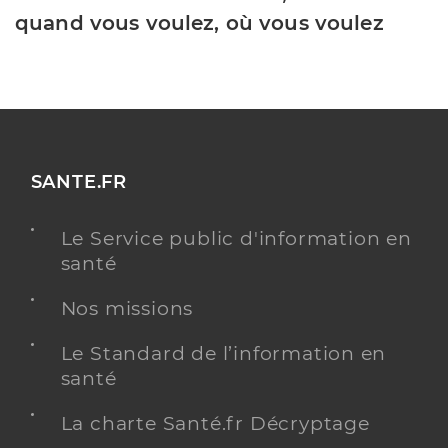
quand vous voulez, où vous voulez
SANTE.FR
Le Service public d'information en
santé
Nos missions
Le Standard de l’information en
santé
La charte Santé.fr Décryptage