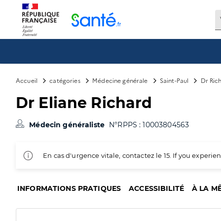
Panneau de gestion des cookies
Accueil
catégories
Médecine générale
Saint-Paul
Dr Ric
Dr Eliane Richard
Médecin généraliste
N°RPPS : 10003804563
En cas d'urgence vitale, contactez le 15. If you exper
INFORMATIONS PRATIQUES
ACCESSIBILITÉ
À LA M