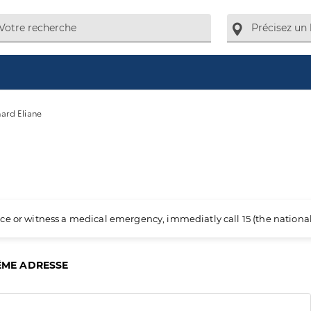
hard Eliane
ience or witness a medical emergency, immediatly call 15 (the nation
ÊME ADRESSE