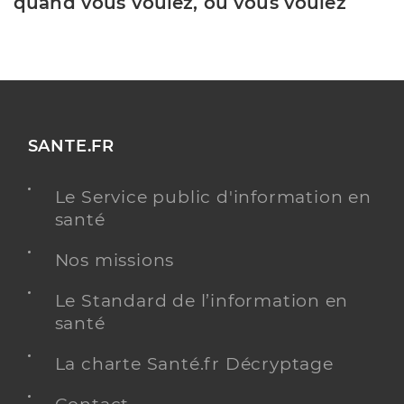
quand vous voulez, où vous voulez
SANTE.FR
Le Service public d'information en
santé
Nos missions
Le Standard de l’information en
santé
La charte Santé.fr Décryptage