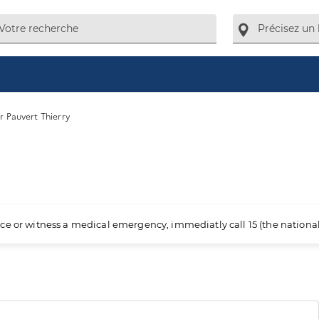
r Pauvert Thierry
ience or witness a medical emergency, immediatly call 15 (the nation