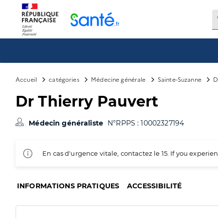
Panneau de gestion des cookies
Accueil
catégories
Médecine générale
Sainte-Suzanne
D
Dr Thierry Pauvert
Médecin généraliste
N°RPPS : 10002327194
En cas d'urgence vitale, contactez le 15. If you exper
INFORMATIONS PRATIQUES
ACCESSIBILITÉ