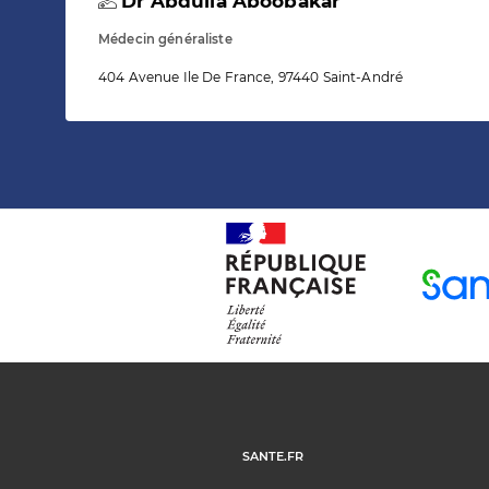
Dr Abdulla Aboobakar
Médecin généraliste
404 Avenue Ile De France, 97440 Saint-André
SANTE.FR