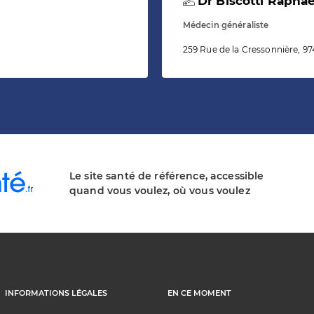
Dr Biscotti Raphaë
Médecin généraliste
259 Rue de la Cressonnière, 9
Le site santé de référence, accessible
quand vous voulez, où vous voulez
INFORMATIONS LÉGALES
EN CE MOMENT