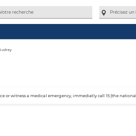
 Audrey
ience or witness a medical emergency, immediatly call 15 (the nation