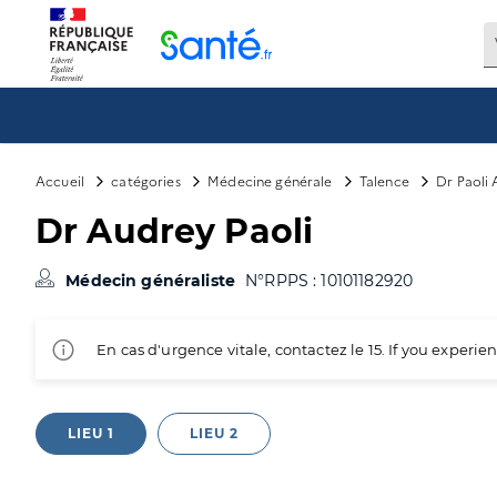
Panneau de gestion des cookies
Accueil
catégories
Médecine générale
Talence
Dr Paoli
Dr Audrey Paoli
Médecin généraliste
N°RPPS : 10101182920
En cas d'urgence vitale, contactez le 15. If you exper
LIEU 1
LIEU 2