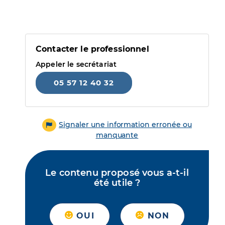
Contacter le professionnel
Appeler le secrétariat
05 57 12 40 32
Signaler une information erronée ou
manquante
Le contenu proposé vous a-t-il
été utile ?
OUI
NON