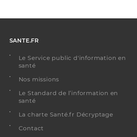
SANTE.FR
Le Service public d'information en
santé
Nos missions
Le Standard de l’information en
santé
La charte Santé.fr Décryptage
Contact