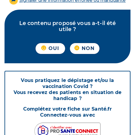
Signaler une information erronée ou manquante
Le contenu proposé vous a-t-il été
utile ?
OUI
NON
Vous pratiquez le dépistage et/ou la
vaccination Covid ?
Vous recevez des patients en situation de
handicap ?
Complétez votre fiche sur Santé.fr
Connectez-vous avec